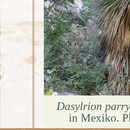
Dasylrion parr
in Mexiko. P