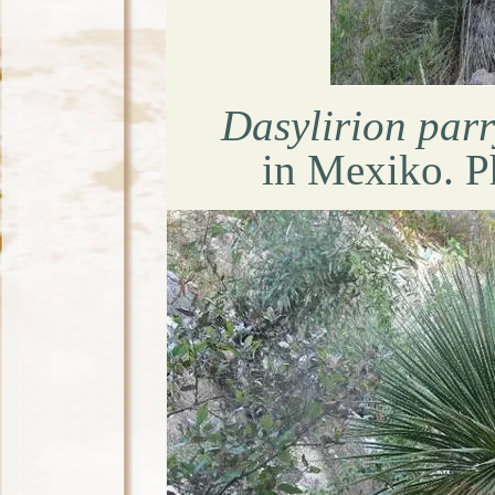
Dasylirion par
in Mexiko. P