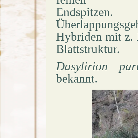
Endspitz
Überlappungs
Hybriden mit z. 
Blattstruktur.
Dasylirion par
bekannt.