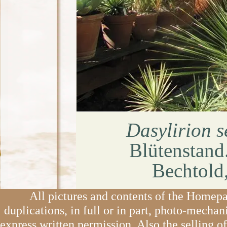
Dasylirion s
Blütenstan
Bechtold
All pictures and contents of the Homepa
duplications, in full or in part, photo-mechan
express written permission. Also the selling o