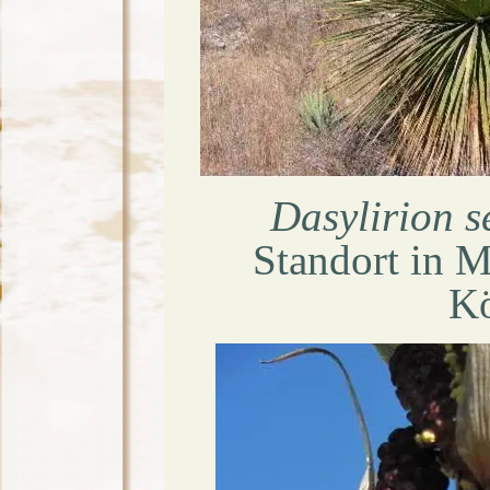
Dasylirion s
Standort in M
Kö