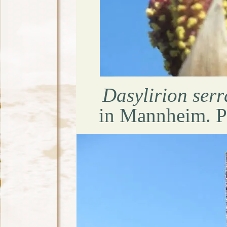
Dasylirion serr
in Mannheim. P