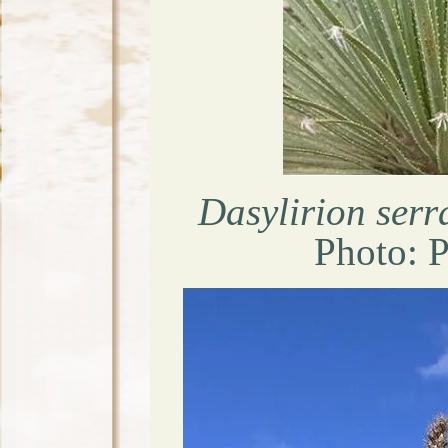
Dasylirion serr
Photo: P